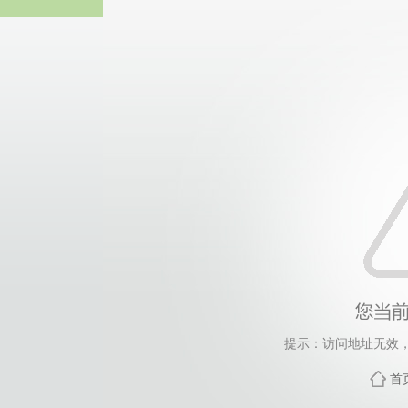
中国·yl23411(永利
提示：访问地址无效，to
首