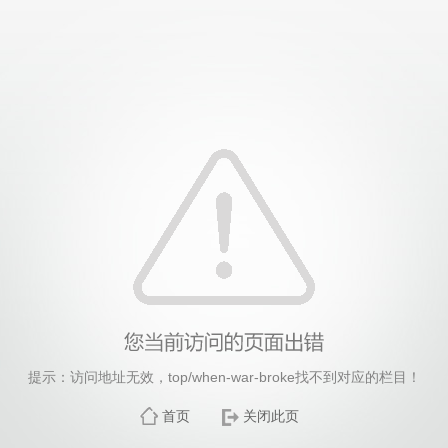
中国·yl23411(永利)集团官网-Officialwebsite
提示：访问地址无效，top/when-war-broke找不到对应的栏目！
首页
关闭此页